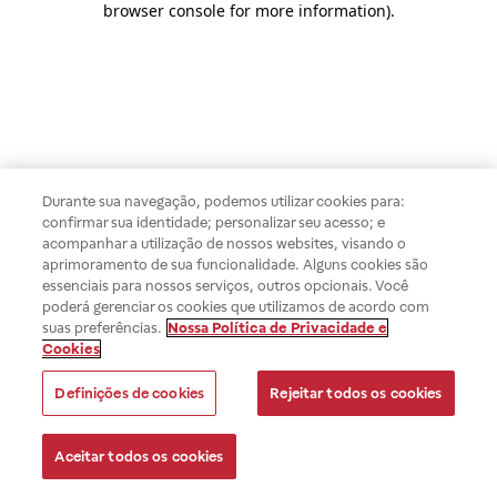
browser console for more information)
.
Durante sua navegação, podemos utilizar cookies para:
confirmar sua identidade; personalizar seu acesso; e
acompanhar a utilização de nossos websites, visando o
aprimoramento de sua funcionalidade. Alguns cookies são
essenciais para nossos serviços, outros opcionais. Você
poderá gerenciar os cookies que utilizamos de acordo com
suas preferências.
Nossa Política de Privacidade e
Cookies
Definições de cookies
Rejeitar todos os cookies
Aceitar todos os cookies