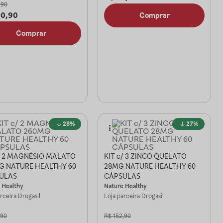
,90
40,90
Comprar
Comprar
28%
27%
c/ 2 MAGNÉSIO MALATO
KIT c/ 3 ZINCO QUELATO
G NATURE HEALTHY 60
28MG NATURE HEALTHY 60
ULAS
CÁPSULAS
 Healthy
Nature Healthy
arceira
Drogasil
Loja parceira
Drogasil
,90
R$
152,90