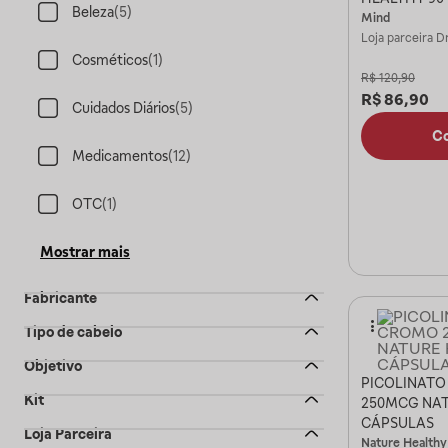
Beleza
(
5
)
Mind
Loja parceira
Dr
Cosméticos
(
1
)
R$
120,90
R$
86,90
Cuidados Diários
(
5
)
C
Medicamentos
(
12
)
OTC
(
1
)
Mostrar mais
Fabricante
Tipo de cabelo
Objetivo
PICOLINATO
Kit
250MCG NAT
CÁPSULAS
Loja Parceira
Nature Healthy