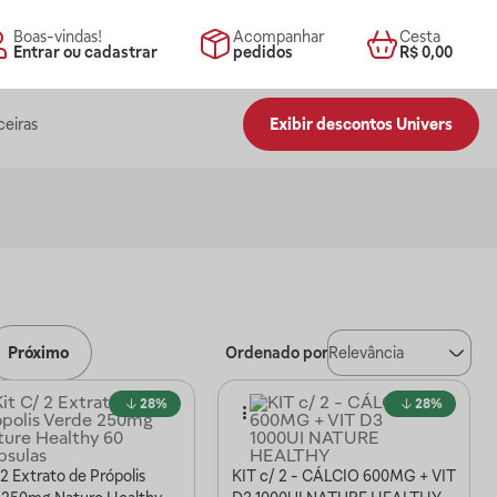
Boas-vindas!
Acompanhar
Cesta
Entrar ou cadastrar
pedidos
R$ 0,00
ceiras
Exibir descontos Univers
Próximo
Ordenado por
Relevância
28%
28%
 2 Extrato de Própolis
KIT c/ 2 - CÁLCIO 600MG + VIT