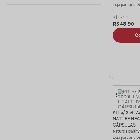
Loja parceira
Dr
R$
67,90
R$
48,90
C
KIT c/ 2 VIT
NATURE HEA
CÁPSULAS
Nature Healthy
Loja parceira
Dr