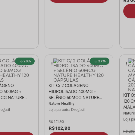
R$
6
28%
27%
LÁGENO
KIT C/ 2 COLÁGENO
O 400MG +
HIDROLISADO 400MG +
KIT O
MCG NATURE
SELÊNIO 60MCG NATURE
120 C
0 CÁPSULAS
HEALTHY 120 CÁPSULAS
Nature Healthy
MALA
ogasil
Loja parceira
Drogasil
VITAM
Nature
NATU
Loja p
R$
141,90
R$
102,90
R$
219