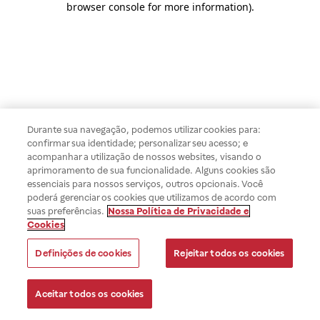
browser console for more information)
.
Durante sua navegação, podemos utilizar cookies para:
confirmar sua identidade; personalizar seu acesso; e
acompanhar a utilização de nossos websites, visando o
aprimoramento de sua funcionalidade. Alguns cookies são
essenciais para nossos serviços, outros opcionais. Você
poderá gerenciar os cookies que utilizamos de acordo com
suas preferências.
Nossa Política de Privacidade e
Cookies
Definições de cookies
Rejeitar todos os cookies
Aceitar todos os cookies