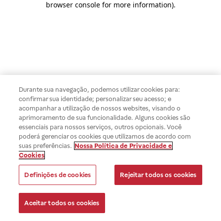
browser console for more information)
.
Durante sua navegação, podemos utilizar cookies para:
confirmar sua identidade; personalizar seu acesso; e
acompanhar a utilização de nossos websites, visando o
aprimoramento de sua funcionalidade. Alguns cookies são
essenciais para nossos serviços, outros opcionais. Você
poderá gerenciar os cookies que utilizamos de acordo com
suas preferências.
Nossa Política de Privacidade e
Cookies
Definições de cookies
Rejeitar todos os cookies
Aceitar todos os cookies