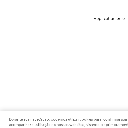
Application error
Durante sua navegação, podemos utilizar cookies para: confirmar sua i
acompanhar a utilização de nossos websites, visando o aprimorament