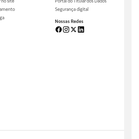
no site
Portal do Titular dos Dados
gamento
Segurança digital
ga
Nossas Redes