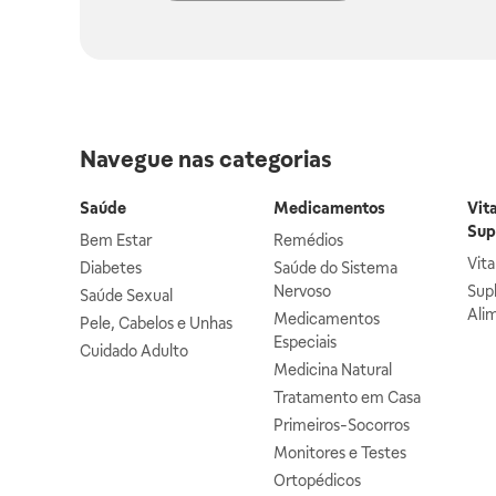
Navegue nas categorias
Saúde
Medicamentos
Vit
Sup
Bem Estar
Remédios
Vit
Diabetes
Saúde do Sistema
Nervoso
Sup
Saúde Sexual
Ali
Medicamentos
Pele, Cabelos e Unhas
Especiais
Cuidado Adulto
Medicina Natural
Tratamento em Casa
Primeiros-Socorros
Monitores e Testes
Ortopédicos