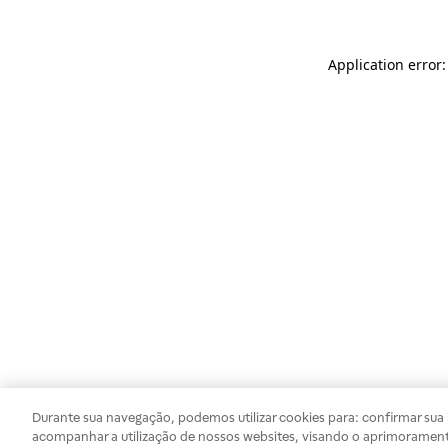
Application error
Durante sua navegação, podemos utilizar cookies para: confirmar sua i
acompanhar a utilização de nossos websites, visando o aprimorament