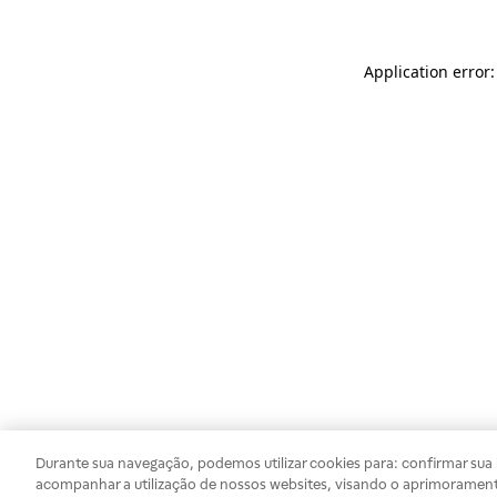
Application error
Durante sua navegação, podemos utilizar cookies para: confirmar sua i
acompanhar a utilização de nossos websites, visando o aprimorament