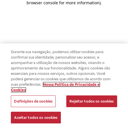
browser console for more information)
.
Durante sua navegação, podemos utilizar cookies para:
confirmar sua identidade; personalizar seu acesso; e
acompanhar a utilização de nossos websites, visando o
aprimoramento de sua funcionalidade. Alguns cookies são
essenciais para nossos serviços, outros opcionais. Você
poderá gerenciar os cookies que utilizamos de acordo com
suas preferências.
Nossa Política de Privacidade e
Cookies
Definições de cookies
Rejeitar todos os cookies
Aceitar todos os cookies