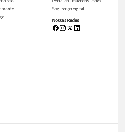
no site
Portal do Titular dos Dados
gamento
Segurança digital
ga
Nossas Redes