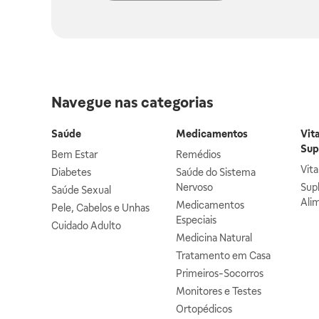
Navegue nas categorias
Saúde
Medicamentos
Vit
Sup
Bem Estar
Remédios
Vit
Diabetes
Saúde do Sistema
Nervoso
Sup
Saúde Sexual
Ali
Medicamentos
Pele, Cabelos e Unhas
Especiais
Cuidado Adulto
Medicina Natural
Tratamento em Casa
Primeiros-Socorros
Monitores e Testes
Ortopédicos