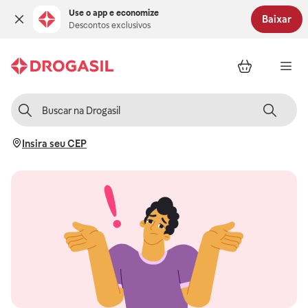
Use o app e economize
Baixar
Descontos exclusivos
Insira seu CEP