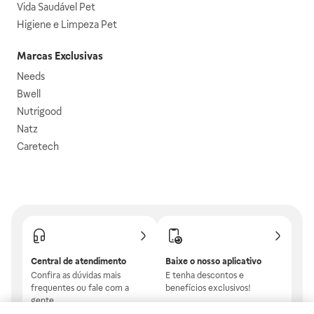
Vida Saudável Pet
Higiene e Limpeza Pet
Marcas Exclusivas
Needs
Bwell
Nutrigood
Natz
Caretech
Central de atendimento
Baixe o nosso aplicativo
Confira as dúvidas mais
E tenha descontos e
frequentes ou fale com a
benefícios exclusivos!
gente.