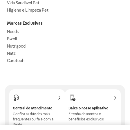
Vida Saudável Pet
Higiene e Limpeza Pet
Marcas Exclusivas
Needs
Bwell
Nutrigood
Natz
Caretech
Central de atendimento
Baixe o nosso aplicativo
Confira as dúvidas mais
E tenha descontos e
frequentes ou fale com a
benefícios exclusivos!
gente.