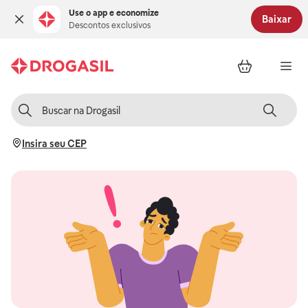
Use o app e economize
Baixar
Descontos exclusivos
Insira seu CEP