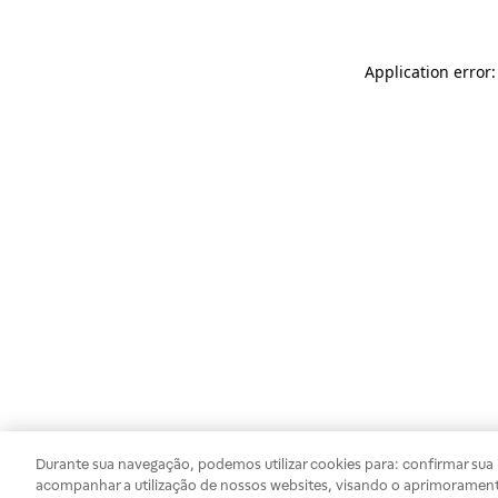
Application error
Durante sua navegação, podemos utilizar cookies para: confirmar sua i
acompanhar a utilização de nossos websites, visando o aprimorament