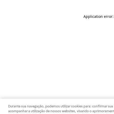
Application error
Durante sua navegação, podemos utilizar cookies para: confirmar sua i
acompanhar a utilização de nossos websites, visando o aprimorament