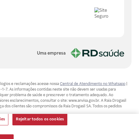
Uma empresa
, elogios e reclamações acesse nossa
Central de Atendimento no Whatsapp
|
-1-7. As informações contidas neste site não devem ser usadas para
ualquer problema de saúde e prescrever o tratamento adequado. Ao
ores esclarecimentos, consultar o site: www.anvisa.gov.br. A Raia Drogasil
ça dos clientes são compromissos da Raia Drogasil SA. Todos os pedidos
ies
Rejeitar todos os cookies