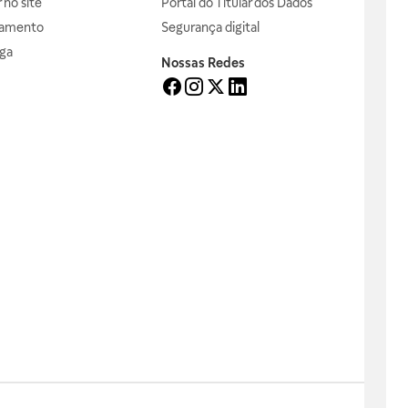
no site
Portal do Titular dos Dados
gamento
Segurança digital
ga
Nossas Redes