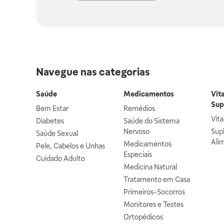
Navegue nas categorias
Saúde
Medicamentos
Vit
Sup
Bem Estar
Remédios
Vit
Diabetes
Saúde do Sistema
Nervoso
Sup
Saúde Sexual
Ali
Medicamentos
Pele, Cabelos e Unhas
Especiais
Cuidado Adulto
Medicina Natural
Tratamento em Casa
Primeiros-Socorros
Monitores e Testes
Ortopédicos