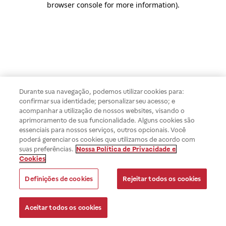
browser console for more information)
.
Durante sua navegação, podemos utilizar cookies para:
confirmar sua identidade; personalizar seu acesso; e
acompanhar a utilização de nossos websites, visando o
aprimoramento de sua funcionalidade. Alguns cookies são
essenciais para nossos serviços, outros opcionais. Você
poderá gerenciar os cookies que utilizamos de acordo com
suas preferências.
Nossa Política de Privacidade e
Cookies
Definições de cookies
Rejeitar todos os cookies
Aceitar todos os cookies