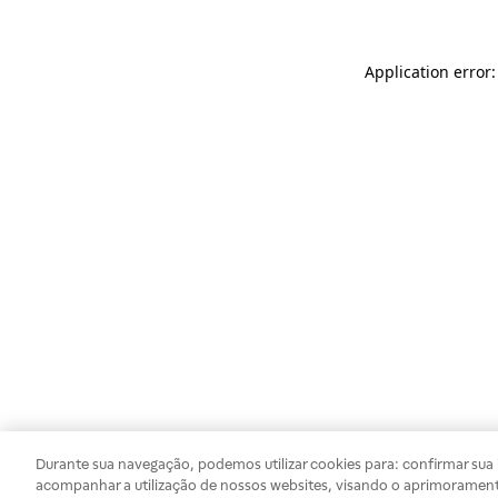
Application error
Durante sua navegação, podemos utilizar cookies para: confirmar sua i
acompanhar a utilização de nossos websites, visando o aprimorament