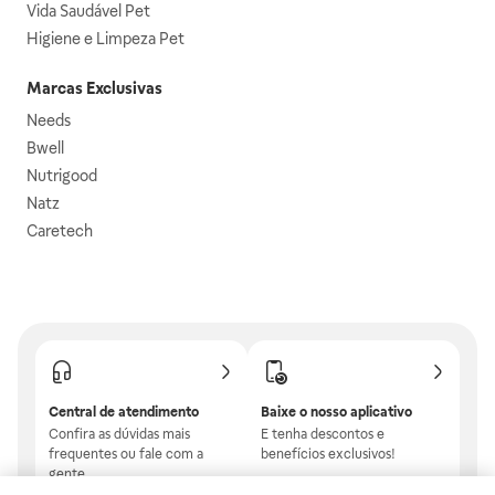
Vida Saudável Pet
Higiene e Limpeza Pet
Marcas Exclusivas
Needs
Bwell
Nutrigood
Natz
Caretech
Central de atendimento
Baixe o nosso aplicativo
Confira as dúvidas mais
E tenha descontos e
frequentes ou fale com a
benefícios exclusivos!
gente.