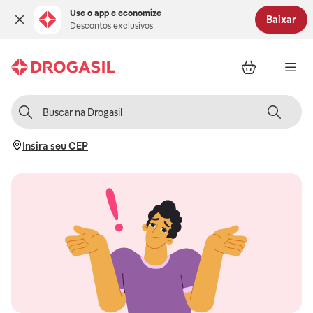
Use o app e economize
Baixar
Descontos exclusivos
Insira seu CEP