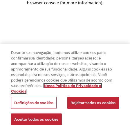
browser console for more information)
.
Durante sua navegação, podemos utilizar cookies para:
confirmar sua identidade; personalizar seu acesso; e
acompanhar a utilização de nossos websites, visando o
aprimoramento de sua funcionalidade. Alguns cookies são
essenciais para nossos serviços, outros opcionais. Você
poderá gerenciar os cookies que utilizamos de acordo com
suas preferências.
Nossa Política de Privacidade e
Cookies
Definições de cookies
Rejeitar todos os cookies
Aceitar todos os cookies