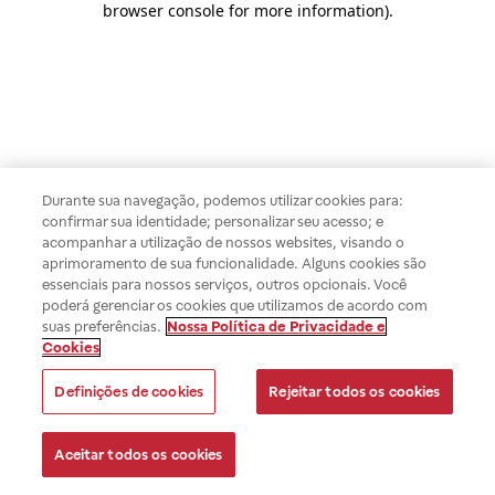
browser console for more information)
.
Durante sua navegação, podemos utilizar cookies para:
confirmar sua identidade; personalizar seu acesso; e
acompanhar a utilização de nossos websites, visando o
aprimoramento de sua funcionalidade. Alguns cookies são
essenciais para nossos serviços, outros opcionais. Você
poderá gerenciar os cookies que utilizamos de acordo com
suas preferências.
Nossa Política de Privacidade e
Cookies
Definições de cookies
Rejeitar todos os cookies
Aceitar todos os cookies