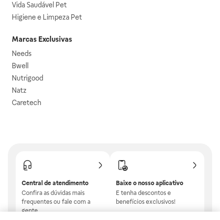
Vida Saudável Pet
Higiene e Limpeza Pet
Marcas Exclusivas
Needs
Bwell
Nutrigood
Natz
Caretech
Central de atendimento
Baixe o nosso aplicativo
Confira as dúvidas mais
E tenha descontos e
frequentes ou fale com a
benefícios exclusivos!
gente.