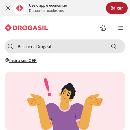
Use o app e economize
Baixar
Descontos exclusivos
Insira seu CEP