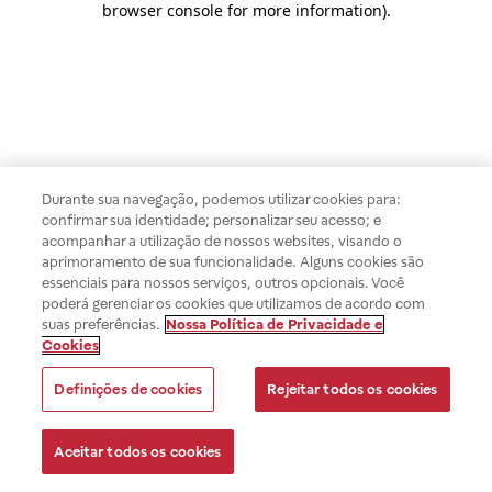
browser console for more information)
.
Durante sua navegação, podemos utilizar cookies para:
confirmar sua identidade; personalizar seu acesso; e
acompanhar a utilização de nossos websites, visando o
aprimoramento de sua funcionalidade. Alguns cookies são
essenciais para nossos serviços, outros opcionais. Você
poderá gerenciar os cookies que utilizamos de acordo com
suas preferências.
Nossa Política de Privacidade e
Cookies
Definições de cookies
Rejeitar todos os cookies
Aceitar todos os cookies