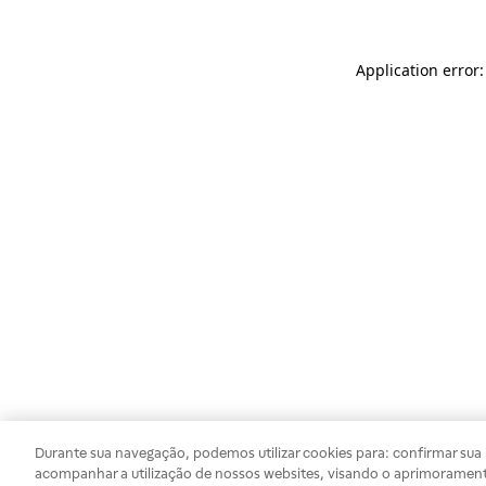
Application error
Durante sua navegação, podemos utilizar cookies para: confirmar sua i
acompanhar a utilização de nossos websites, visando o aprimorament