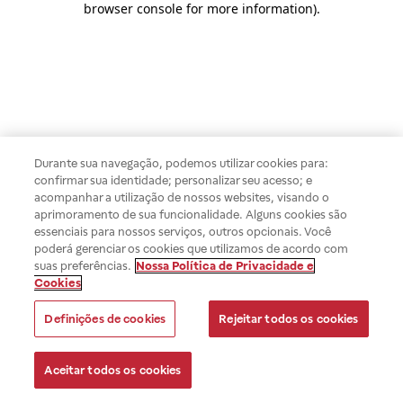
browser console for more information)
.
Durante sua navegação, podemos utilizar cookies para:
confirmar sua identidade; personalizar seu acesso; e
acompanhar a utilização de nossos websites, visando o
aprimoramento de sua funcionalidade. Alguns cookies são
essenciais para nossos serviços, outros opcionais. Você
poderá gerenciar os cookies que utilizamos de acordo com
suas preferências.
Nossa Política de Privacidade e
Cookies
Definições de cookies
Rejeitar todos os cookies
Aceitar todos os cookies