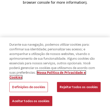
browser console for more information)
.
Durante sua navegação, podemos utilizar cookies para:
confirmar sua identidade; personalizar seu acesso; e
acompanhar a utilização de nossos websites, visando o
aprimoramento de sua funcionalidade. Alguns cookies são
essenciais para nossos serviços, outros opcionais. Você
poderá gerenciar os cookies que utilizamos de acordo com
suas preferências.
Nossa Política de Privacidade e
Cookies
Definições de cookies
Rejeitar todos os cookies
Aceitar todos os cookies