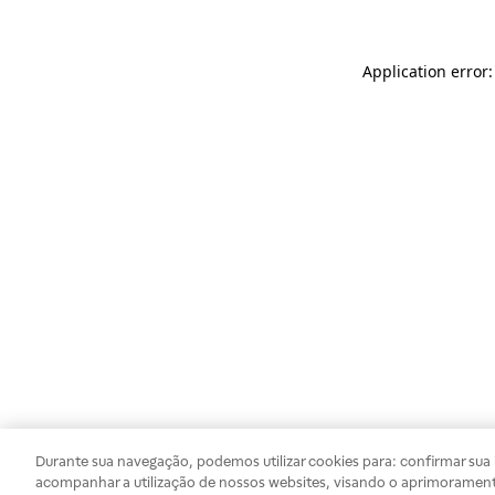
Application error
Durante sua navegação, podemos utilizar cookies para: confirmar sua i
acompanhar a utilização de nossos websites, visando o aprimorament