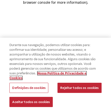
browser console for more information)
.
Durante sua navegação, podemos utilizar cookies para:
confirmar sua identidade; personalizar seu acesso; e
acompanhar a utilização de nossos websites, visando o
aprimoramento de sua funcionalidade. Alguns cookies são
essenciais para nossos serviços, outros opcionais. Você
poderá gerenciar os cookies que utilizamos de acordo com
suas preferências.
Nossa Política de Privacidade e
Cookies
Definições de cookies
Rejeitar todos os cookies
Aceitar todos os cookies