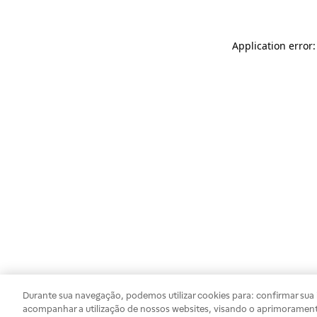
Application error
Durante sua navegação, podemos utilizar cookies para: confirmar sua i
acompanhar a utilização de nossos websites, visando o aprimorament