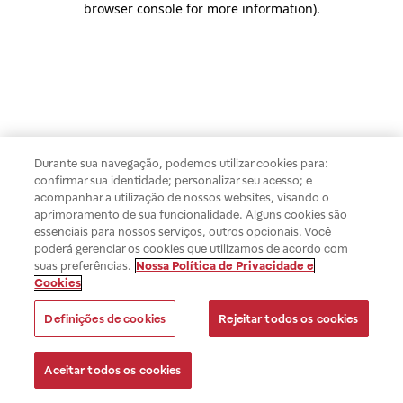
browser console for more information)
.
Durante sua navegação, podemos utilizar cookies para:
confirmar sua identidade; personalizar seu acesso; e
acompanhar a utilização de nossos websites, visando o
aprimoramento de sua funcionalidade. Alguns cookies são
essenciais para nossos serviços, outros opcionais. Você
poderá gerenciar os cookies que utilizamos de acordo com
suas preferências.
Nossa Política de Privacidade e
Cookies
Definições de cookies
Rejeitar todos os cookies
Aceitar todos os cookies