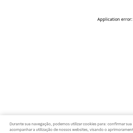
Application error
Durante sua navegação, podemos utilizar cookies para: confirmar sua i
acompanhar a utilização de nossos websites, visando o aprimorament