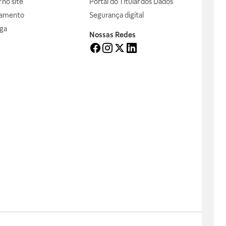
no site
Portal do Titular dos Dados
gamento
Segurança digital
ga
Nossas Redes