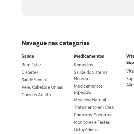
Navegue nas categorias
Saúde
Medicamentos
Vit
Sup
Bem Estar
Remédios
Vit
Diabetes
Saúde do Sistema
Nervoso
Sup
Saúde Sexual
Ali
Medicamentos
Pele, Cabelos e Unhas
Especiais
Cuidado Adulto
Medicina Natural
Tratamento em Casa
Primeiros-Socorros
Monitores e Testes
Ortopédicos