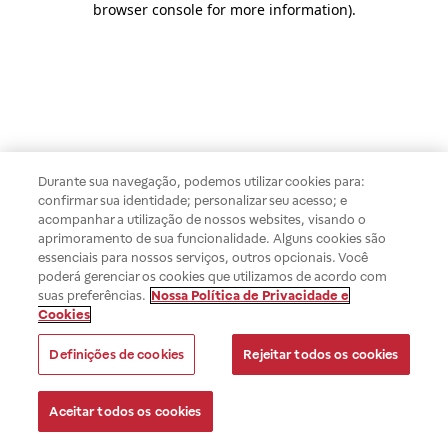
browser console for more information)
.
Durante sua navegação, podemos utilizar cookies para:
confirmar sua identidade; personalizar seu acesso; e
acompanhar a utilização de nossos websites, visando o
aprimoramento de sua funcionalidade. Alguns cookies são
essenciais para nossos serviços, outros opcionais. Você
poderá gerenciar os cookies que utilizamos de acordo com
suas preferências.
Nossa Política de Privacidade e
Cookies
Definições de cookies
Rejeitar todos os cookies
Aceitar todos os cookies