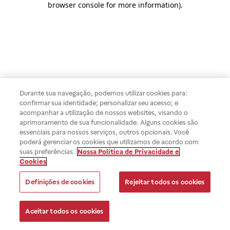
browser console for more information)
.
Durante sua navegação, podemos utilizar cookies para:
confirmar sua identidade; personalizar seu acesso; e
acompanhar a utilização de nossos websites, visando o
aprimoramento de sua funcionalidade. Alguns cookies são
essenciais para nossos serviços, outros opcionais. Você
poderá gerenciar os cookies que utilizamos de acordo com
suas preferências.
Nossa Política de Privacidade e
Cookies
Definições de cookies
Rejeitar todos os cookies
Aceitar todos os cookies