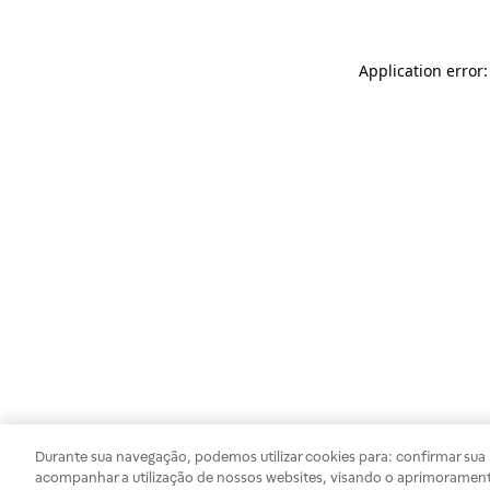
Application error
Durante sua navegação, podemos utilizar cookies para: confirmar sua i
acompanhar a utilização de nossos websites, visando o aprimorament