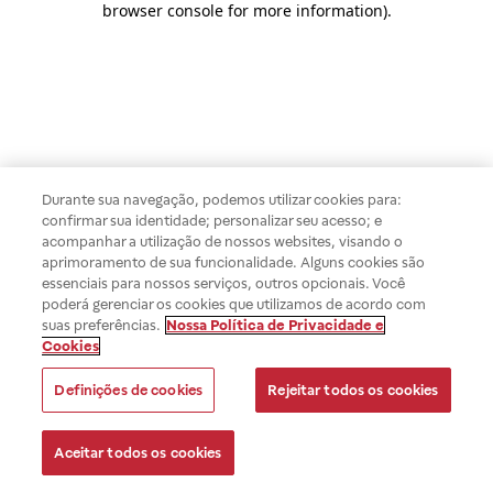
browser console for more information)
.
Durante sua navegação, podemos utilizar cookies para:
confirmar sua identidade; personalizar seu acesso; e
acompanhar a utilização de nossos websites, visando o
aprimoramento de sua funcionalidade. Alguns cookies são
essenciais para nossos serviços, outros opcionais. Você
poderá gerenciar os cookies que utilizamos de acordo com
suas preferências.
Nossa Política de Privacidade e
Cookies
Definições de cookies
Rejeitar todos os cookies
Aceitar todos os cookies