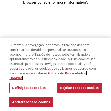
browser console for more information)
.
Durante sua navegação, podemos utilizar cookies para:
confirmar sua identidade; personalizar seu acesso; e
acompanhar a utilização de nossos websites, visando o
aprimoramento de sua funcionalidade. Alguns cookies são
essenciais para nossos serviços, outros opcionais. Você
poderá gerenciar os cookies que utilizamos de acordo com
suas preferências.
Nossa Política de Privacidade e
Cookies
Definições de cookies
Rejeitar todos os cookies
Aceitar todos os cookies