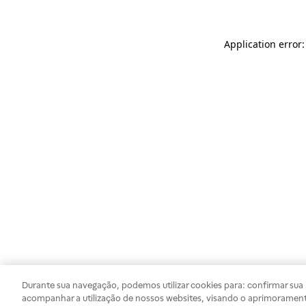
Application error
Durante sua navegação, podemos utilizar cookies para: confirmar sua i
acompanhar a utilização de nossos websites, visando o aprimorament