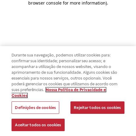
browser console for more information)
.
Durante sua navegação, podemos utilizar cookies para:
confirmar sua identidade; personalizar seu acesso; e
acompanhar a utilização de nossos websites, visando o
aprimoramento de sua funcionalidade. Alguns cookies são
essenciais para nossos serviços, outros opcionais. Você
poderá gerenciar os cookies que utilizamos de acordo com
suas preferências.
Nossa Política de Privacidade e
Cookies
Definições de cookies
Rejeitar todos os cookies
Aceitar todos os cookies