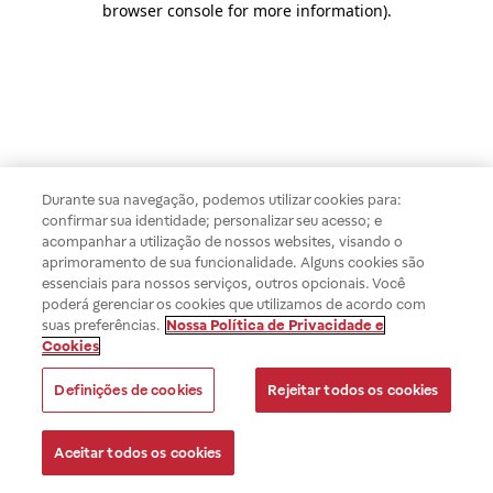
browser console for more information)
.
Durante sua navegação, podemos utilizar cookies para:
confirmar sua identidade; personalizar seu acesso; e
acompanhar a utilização de nossos websites, visando o
aprimoramento de sua funcionalidade. Alguns cookies são
essenciais para nossos serviços, outros opcionais. Você
poderá gerenciar os cookies que utilizamos de acordo com
suas preferências.
Nossa Política de Privacidade e
Cookies
Definições de cookies
Rejeitar todos os cookies
Aceitar todos os cookies