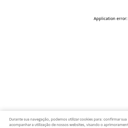
Application error
Durante sua navegação, podemos utilizar cookies para: confirmar sua i
acompanhar a utilização de nossos websites, visando o aprimorament