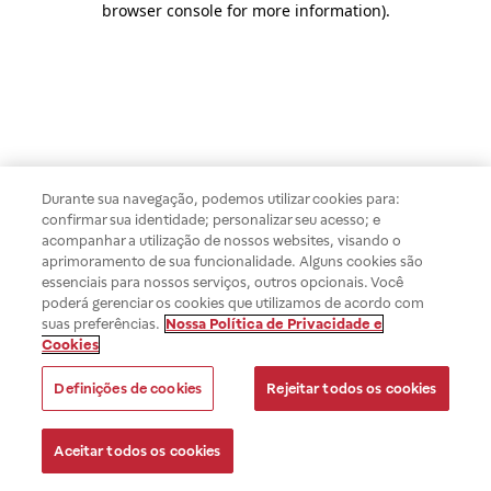
browser console for more information)
.
Durante sua navegação, podemos utilizar cookies para:
confirmar sua identidade; personalizar seu acesso; e
acompanhar a utilização de nossos websites, visando o
aprimoramento de sua funcionalidade. Alguns cookies são
essenciais para nossos serviços, outros opcionais. Você
poderá gerenciar os cookies que utilizamos de acordo com
suas preferências.
Nossa Política de Privacidade e
Cookies
Definições de cookies
Rejeitar todos os cookies
Aceitar todos os cookies