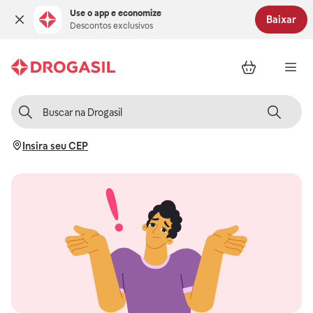
Use o app e economize
Baixar
Descontos exclusivos
Insira seu CEP