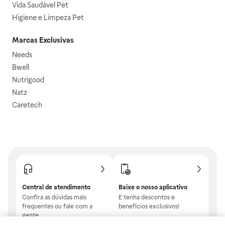
Vida Saudável Pet
Higiene e Limpeza Pet
Marcas Exclusivas
Needs
Bwell
Nutrigood
Natz
Caretech
Central de atendimento
Baixe o nosso aplicativo
Confira as dúvidas mais
E tenha descontos e
frequentes ou fale com a
benefícios exclusivos!
gente.