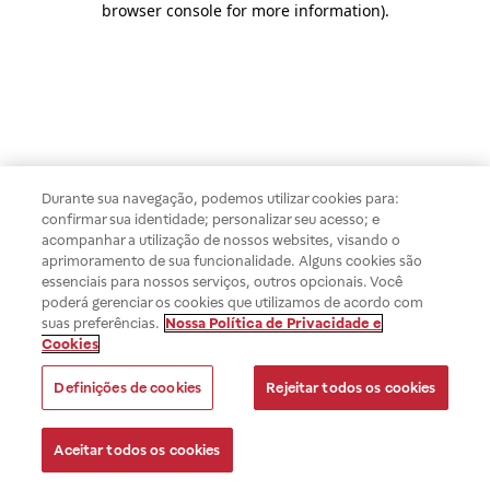
browser console for more information)
.
Durante sua navegação, podemos utilizar cookies para:
confirmar sua identidade; personalizar seu acesso; e
acompanhar a utilização de nossos websites, visando o
aprimoramento de sua funcionalidade. Alguns cookies são
essenciais para nossos serviços, outros opcionais. Você
poderá gerenciar os cookies que utilizamos de acordo com
suas preferências.
Nossa Política de Privacidade e
Cookies
Definições de cookies
Rejeitar todos os cookies
Aceitar todos os cookies