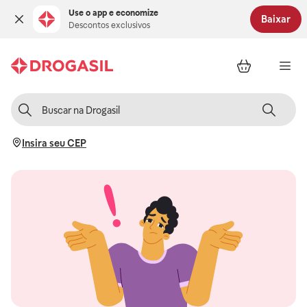
Use o app e economize
Baixar
Descontos exclusivos
Insira seu CEP