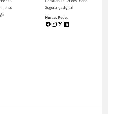
no site
Portal do Titular dos Dados
gamento
Segurança digital
ga
Nossas Redes