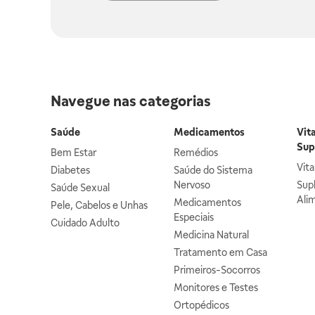
Navegue nas categorias
Saúde
Medicamentos
Vit
Sup
Bem Estar
Remédios
Vit
Diabetes
Saúde do Sistema
Nervoso
Sup
Saúde Sexual
Ali
Medicamentos
Pele, Cabelos e Unhas
Especiais
Cuidado Adulto
Medicina Natural
Tratamento em Casa
Primeiros-Socorros
Monitores e Testes
Ortopédicos