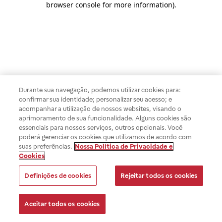
browser console for more information)
.
Durante sua navegação, podemos utilizar cookies para:
confirmar sua identidade; personalizar seu acesso; e
acompanhar a utilização de nossos websites, visando o
aprimoramento de sua funcionalidade. Alguns cookies são
essenciais para nossos serviços, outros opcionais. Você
poderá gerenciar os cookies que utilizamos de acordo com
suas preferências.
Nossa Política de Privacidade e
Cookies
Definições de cookies
Rejeitar todos os cookies
Aceitar todos os cookies