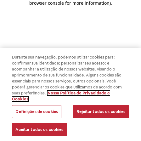
browser console for more information)
.
Durante sua navegação, podemos utilizar cookies para:
confirmar sua identidade; personalizar seu acesso; e
acompanhar a utilização de nossos websites, visando o
aprimoramento de sua funcionalidade. Alguns cookies são
essenciais para nossos serviços, outros opcionais. Você
poderá gerenciar os cookies que utilizamos de acordo com
suas preferências.
Nossa Política de Privacidade e
Cookies
Definições de cookies
Rejeitar todos os cookies
Aceitar todos os cookies