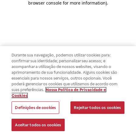
browser console for more information)
.
Durante sua navegação, podemos utilizar cookies para:
confirmar sua identidade; personalizar seu acesso; e
acompanhar a utilização de nossos websites, visando o
aprimoramento de sua funcionalidade. Alguns cookies são
essenciais para nossos serviços, outros opcionais. Você
poderá gerenciar os cookies que utilizamos de acordo com
suas preferências.
Nossa Política de Privacidade e
Cookies
Definições de cookies
Rejeitar todos os cookies
Aceitar todos os cookies