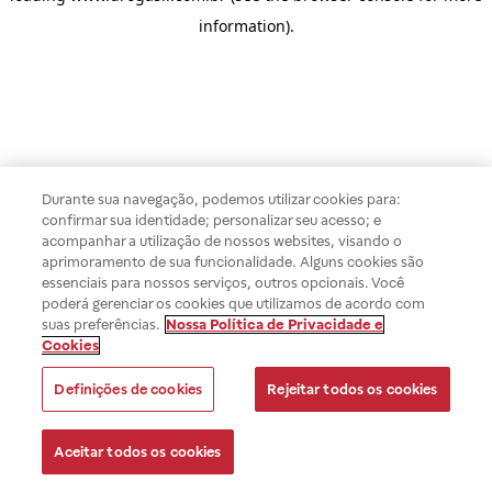
information)
.
Durante sua navegação, podemos utilizar cookies para:
confirmar sua identidade; personalizar seu acesso; e
acompanhar a utilização de nossos websites, visando o
aprimoramento de sua funcionalidade. Alguns cookies são
essenciais para nossos serviços, outros opcionais. Você
poderá gerenciar os cookies que utilizamos de acordo com
suas preferências.
Nossa Política de Privacidade e
Cookies
Definições de cookies
Rejeitar todos os cookies
Aceitar todos os cookies