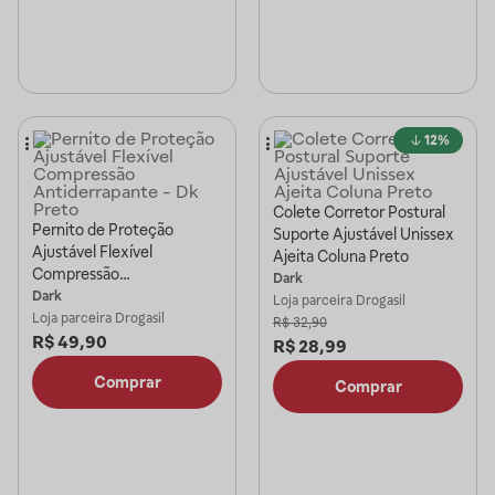
12%
Colete Corretor Postural
Pernito de Proteção
Suporte Ajustável Unissex
Ajustável Flexível
Ajeita Coluna Preto
Compressão
Dark
Antiderrapante - Dk Preto
Dark
Loja parceira
Drogasil
Loja parceira
Drogasil
R$
32,90
R$
49,90
R$
28,99
Comprar
Comprar