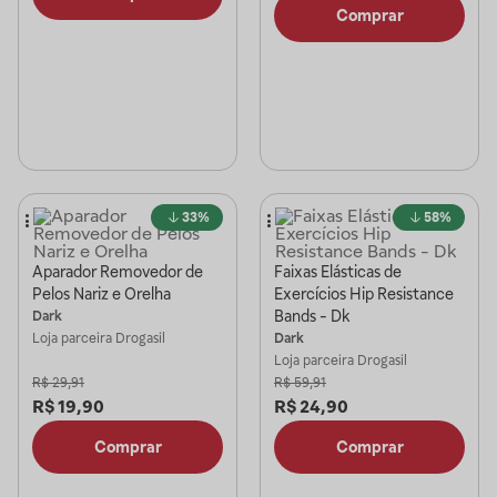
Comprar
33%
58%
Aparador Removedor de
Faixas Elásticas de
Pelos Nariz e Orelha
Exercícios Hip Resistance
Bands - Dk
Dark
Loja parceira
Drogasil
Dark
Loja parceira
Drogasil
R$
29,91
R$
59,91
R$
19,90
R$
24,90
Comprar
Comprar