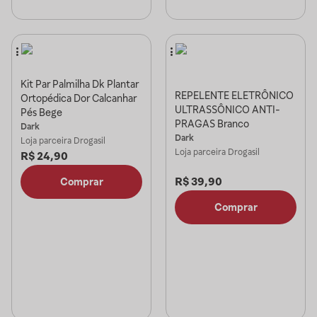
Kit Par Palmilha Dk Plantar
REPELENTE ELETRÔNICO
Ortopédica Dor Calcanhar
ULTRASSÔNICO ANTI-
Pés Bege
PRAGAS Branco
Dark
Dark
Loja parceira
Drogasil
Loja parceira
Drogasil
R$
24,90
R$
39,90
Comprar
Comprar