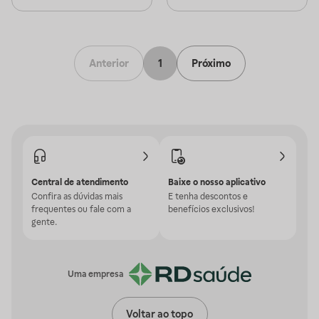
Anterior
1
Próximo
Central de atendimento
Baixe o nosso aplicativo
Confira as dúvidas mais
E tenha descontos e
frequentes ou fale com a
benefícios exclusivos!
gente.
Uma empresa
Voltar ao topo